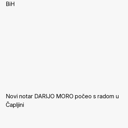
BiH
Novi notar DARIJO MORO počeo s radom u
Čapljini