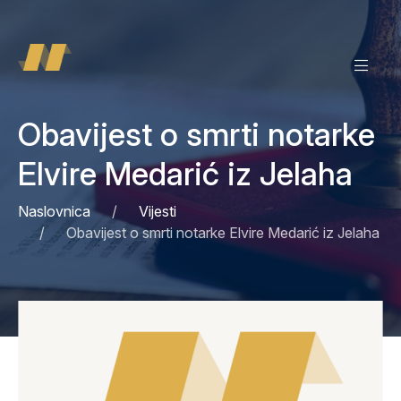
Obavijest o smrti notarke
Elvire Medarić iz Jelaha
Naslovnica
Vijesti
Obavijest o smrti notarke Elvire Medarić iz Jelaha