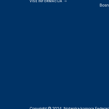
VIŠE INFORMACIJA
Bosn
Copyright @ 2024, Notarska komora Federac