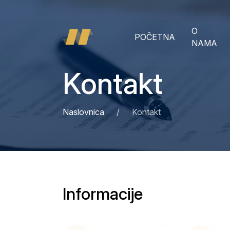
O
POČETNA
NAMA
Kontakt
Naslovnica
Kontakt
Informacije