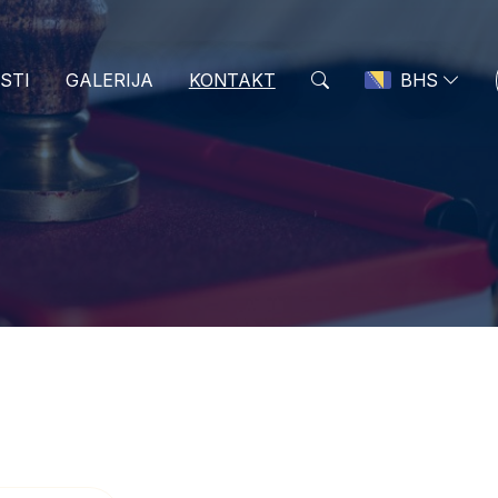
ESTI
GALERIJA
KONTAKT
BHS
BHS
ENG