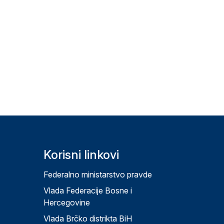
Korisni linkovi
Federalno ministarstvo pravde
Vlada Federacije Bosne i
Hercegovine
Vlada Brčko distrikta BiH